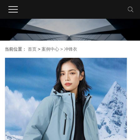
当前位置：
首页
>
案例中心 >
冲锋衣