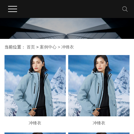
当前位置：
首页
>
案例中心 >
冲锋衣
冲锋衣
冲锋衣