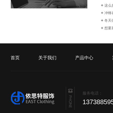
这么
冲锋
冬天
想要
首页
关于我们
产品中心
服务电话：
13738859