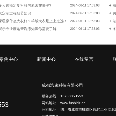
多人选择定制衬衫的原因在哪里?
清
2024-06-11 17:53:03
衣定制过程细节知识
2024-06-11 17:53:03
保暖穿什么大衣好？羊绒大衣是上上之选！
2024-06-11 17:53:03
展示专业度这些洗涤知识你需要了解
2024-06-11 17:53:03
案例中心
新闻中心
在线留言
成都浩康科技有限公司
服务热线 13738859553
网站地址 www.fushidz.cn
553
公司地址 四川省成都市郫都区现代工业港北