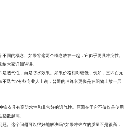
不同的概念。如果将这两个概念放在一起，它似乎更具冲突性。
来给大家详细讲讲。
不是透气性，而是防水效果。如果价格相对较低，例如，三四百元
衣不透气?有些专业人士说，普通的冲锋衣更像是在织物上放一层
些冲锋衣具有高防水性和非常好的透气性。原因在于它不仅仅是使用
性指数越高。
问题。这个问题可以很好地解决吗?如果冲锋衣的质量不是很高，