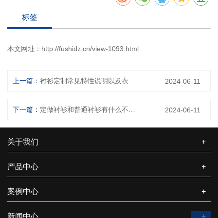
标签
本文网址：
http://fushidz.cn/view-1093.html
上一篇：
衬衫定制常见特性说明以及衣服品质保障方法介绍
2024-06-11
下一篇：
定做衬衫和普通衬衫有什么不同之处
2024-06-11
关于我们
+
产品中心
+
案例中心
+
新闻中心
+