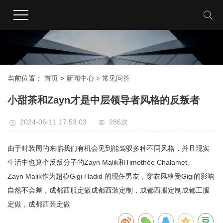
当前位置：
首页
>
新闻中心 >
常见问答
小甜茶和Zayn才是中层领导者风格的反叛者
2024-06-11 17:53:03
286次
由于时装周的来临我们有机会见到能驾驭多种不同风格，并且现实
生活中也算个反叛分子的Zayn Malik和Timothée Chalamet。
Zayn Malik作为超模Gigi Hadid 的现任男友，穿衣风格受Gigi的影响
自然不会差，成都西服定做成都西装定制，成都
西服
定制成都工服
定做，成都
西装
定做