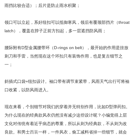
雨挡比较合适）；后片是防止雨水积聚；
领口可以立起，系好纽扣可以抵御寒风，领后有覆颈部挡片（throat
latch），覆盖在脖子正前方扣起，多一层遮挡防风雨；
腰际附有D型金属腰带环（D-rings on belt），最开始的作用是挂放
刺刀和手雷，当然现在这个环扣只有装饰作用，也是复古细节之
一；
斜插式口袋+纽扣设计。袖口带有调节束紧带，风雨天气出行可将袖
口收紧，以防风雨进入。
现在来看，个别细节对我们的穿着并无特别作用，比如D型弹药扣。
为什么现在的经典款风衣仍然没有减少这些设计呢？小编觉得上层
文化对传统有着近乎病态的尊重，所以从则为经典款，不从则为改
良款。和男士
西装
一样，一件风衣，偷工减料省掉一些细节，就会