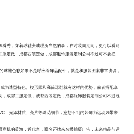
趴看秀，穿着球鞋变成理所当然的事，在时装周期间，更可以看到
工服定做，成都西装定做，成都服饰服装定制公司不过可不要把
上的球鞋色彩如果不是呼应着饰品配件，就是和服装图案非常协调，
，成为造型特色。楔形跟和高筒球鞋就有这样的优势，前者搭配伞
制，成都工服定做，成都西装定做，成都服饰服装定制公司不过既
。
PVC、光泽材质、亮片等珠花细节，意想不到的装饰为运动风带来
限商机的蓝海，近代言，联名还找来名模拍摄广告，未来精品与运