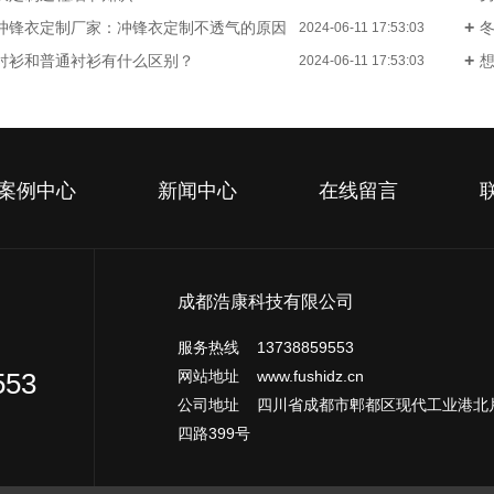
冲锋衣定制厂家：冲锋衣定制不透气的原因
2024-06-11 17:53:03
衬衫和普通衬衫有什么区别？
2024-06-11 17:53:03
案例中心
新闻中心
在线留言
成都浩康科技有限公司
服务热线 13738859553
网站地址 www.fushidz.cn
553
公司地址 四川省成都市郫都区现代工业港北
四路399号