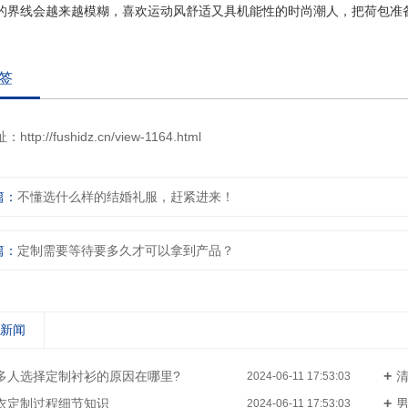
的界线会越来越模糊，喜欢运动风舒适又具机能性的时尚潮人，把荷包准
签
址：
http://fushidz.cn/view-1164.html
篇：
不懂选什么样的结婚礼服，赶紧进来！
篇：
定制需要等待要多久才可以拿到产品？
关新闻
多人选择定制衬衫的原因在哪里?
清
2024-06-11 17:53:03
衣定制过程细节知识
2024-06-11 17:53:03