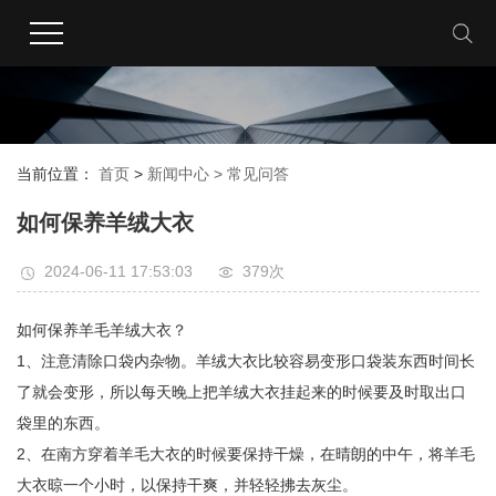
当前位置：
首页
>
新闻中心 >
常见问答
如何保养羊绒大衣
2024-06-11 17:53:03
379次
如何保养羊毛羊绒大衣？
1、注意清除口袋内杂物。羊绒大衣比较容易变形口袋装东西时间长
了就会变形，所以每天晚上把羊绒大衣挂起来的时候要及时取出口
袋里的东西。
2、在南方穿着羊毛大衣的时候要保持干燥，在晴朗的中午，将羊毛
大衣晾一个小时，以保持干爽，并轻轻拂去灰尘。