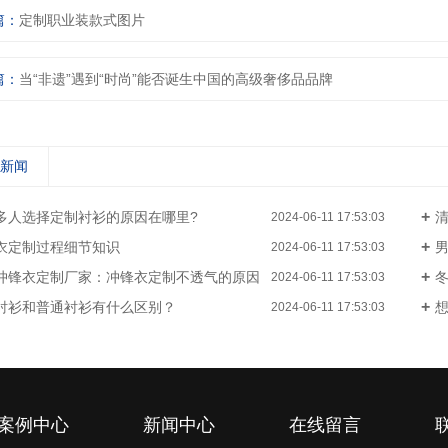
篇：
定制职业装款式图片
篇：
当“非遗”遇到“时尚”能否诞生中国的高级奢侈品品牌
关新闻
多人选择定制衬衫的原因在哪里?
清
2024-06-11 17:53:03
衣定制过程细节知识
2024-06-11 17:53:03
冲锋衣定制厂家：冲锋衣定制不透气的原因
2024-06-11 17:53:03
衬衫和普通衬衫有什么区别？
2024-06-11 17:53:03
案例中心
新闻中心
在线留言