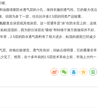
关键。
水和油脂堵塞防水透气层的小孔，保持衣服的透气性。它的最大优点
。但因为多了一层，往往比许多2.5层的同类产品较重。
氨酯复合涂层或其他涂层。这一层通常是“涂”在防水层上的，这就
粘粘湿湿的，因为部分涂层在“吸收”和转移汗液方面做得并不好。
年里，2.5层的防水透气面料有了很大进步，粘湿的感觉已经减少
气层。价格比较便宜。透气性良好，但缺点很明显，它的重量非常
少见了。然而，在十多年前的2.5层技术革命之前，市场上大约一