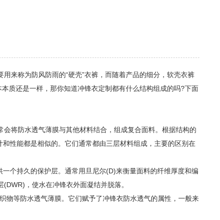
来称为防风防雨的“硬壳”衣裤，而随着产品的细分，软壳衣裤
本本质还是一样，那你知道冲锋衣定制都有什么结构组成的吗?下面
常会将防水透气薄膜与其他材料结合，组成复合面料。根据结构的
分设计和性能都是相似的。它们通常都由三层材料组成，主要的区别在
一个持久的保护层。通常用旦尼尔(D)来衡量面料的纤维厚度和编
(DWR)，使水在冲锋衣外面凝结并脱落。
涂层织物等防水透气薄膜。它们赋予了冲锋衣防水透气的属性，一般来