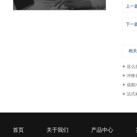
上一
下一
相
这么
冲锋
成都
法式
首页
关于我们
产品中心