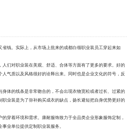
又省钱。实际上，从市场上批来的成都白领职业装员工穿起来如
，人们对职业装在美观、舒适、合体等方面有了更多的要求。好的
个人气质以及风格很好的诠释出来。同时也是企业文化的符号，反
与身体的线条是非常吻合的，不会出现衣物宽松或者过长、过紧的
制职业装是为了弥补购买成衣的缺点，扬长避短把自身优势更好的
户的穿着环境和需求。康耐服饰致力于全品类企业形象服饰定制，
企事业单位提供定制职业装服务。