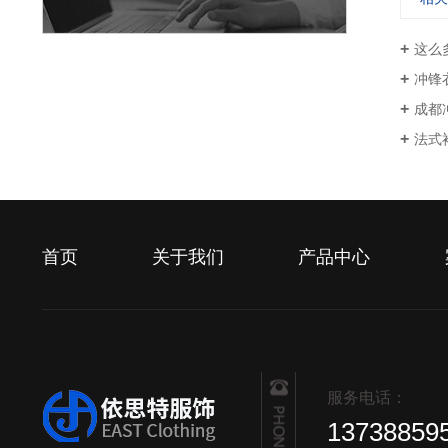
这么
冲锋
成都
法式
首页
关于我们
产品中心
服务电话：
13738859