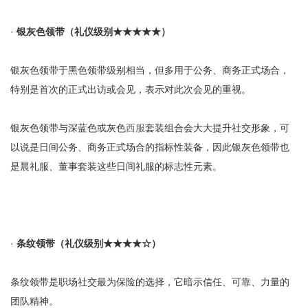
·
银灰色领带（礼仪级别
★★★★
★
）
银灰色领带于黑色领带级别相当，但多用于公务、商务正式场合，
特别是首次的正式出访或会见，表示对此次会见的重视。
银灰色领带与深蓝色或灰色
西服
套装组合会大大提升社交形象，可
以说是日间公务、商务正式场合的指标性装备，因此银灰色领带也
是晨礼服、董事套装这些日间礼服的标志性元素。
·
条纹领带（礼仪级别
★★★
★
☆
）
条纹领带是职场社交最为保险的选择，它暗示信任、可靠、力量的
团队精神。