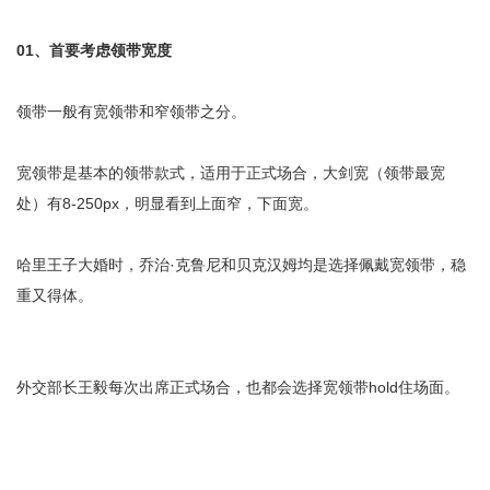
01
、首要考虑领带宽度
领带一般有宽领带和窄领带之分。
宽领带是基本的领带款式，适用于正式场合，大剑宽（领带最宽
处）有8-250px，明显看到上面窄，下面宽。
哈里王子大婚时，乔治·克鲁尼和贝克汉姆均是选择佩戴宽领带，稳
重又得体。
外交部长王毅每次出席正式场合，也都会选择宽领带hold住场面。