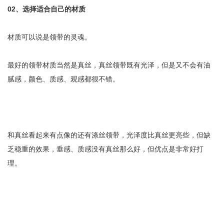
02
、
选择适合自己的材质
材质可以说是领带的灵魂。
最好的领带材质当然是真丝，真丝领带既有光泽，但是又不会有油
腻感，颜色、质感、观感都很不错。
和真丝看起来有点像的还有涤丝领带，光泽度比真丝更亮些，但缺
乏稳重的效果，垂感、质感没有真丝那么好，但优点是非常好打
理。