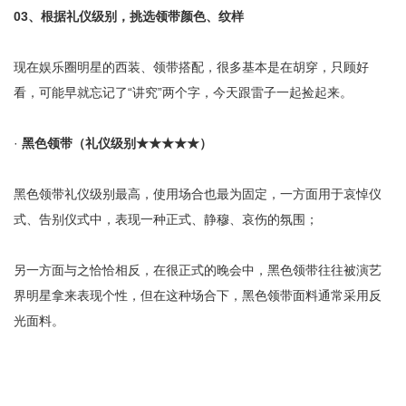
03
、根据礼仪级别，挑选领带颜色、纹样
现在娱乐圈明星的西装、领带搭配，很多基本是在胡穿，只顾好
看，可能早就忘记了“讲究”两个字，今天跟雷子一起捡起来。
·
黑色领带（礼仪级别
★★★★★
）
黑色领带礼仪级别最高，使用场合也最为固定，一方面用于哀悼仪
式、告别仪式中，表现一种正式、静穆、哀伤的氛围；
另一方面与之恰恰相反，在很正式的晚会中，黑色领带往往被演艺
界明星拿来表现个性，但在这种场合下，黑色领带面料通常采用反
光面料。