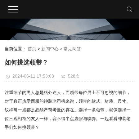
当前位置：
首页
>
新闻中心 >
常见问答
如何挑选领带？
2024-06-11 17:53:03
528次
注重细节的男人总是格外迷人，而领带每位男士不可忽视的细节，
对于真正热爱西服的绅装老司机来说，领带的款式、材质、尺寸、
纹样每一点都是必须严苛考量的存在。选择一条领带，就像选择一
位三观相符的友人一样，容不得半点虚假与唬弄。一起看看绅装老
手们如何挑领带？