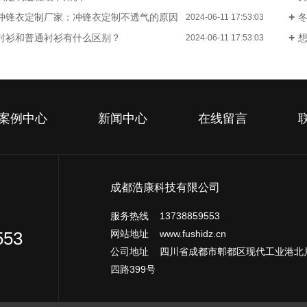
冲锋衣定制厂家：冲锋衣定制不透气的原因
2024-06-11 17:53:03
衬衫和普通衬衫有什么区别？
2024-06-11 17:53:03
案例中心
新闻中心
在线留言
成都浩康科技有限公司
服务热线 13738859553
网站地址 www.fushidz.cn
553
公司地址 四川省成都市郫都区现代工业港北
四路399号