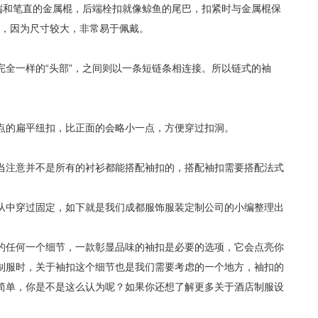
和笔直的金属棍，后端栓扣就像鲸鱼的尾巴，扣紧时与金属棍保
宝，因为尺寸较大，非常易于佩戴。
一样的“头部”，之间则以一条短链条相连接。所以链式的袖
的扁平纽扣，比正面的会略小一点，方便穿过扣洞。
注意并不是所有的衬衫都能搭配袖扣的，搭配袖扣需要搭配法式
从中穿过固定，如下就是我们成都服饰服装定制公司的小编整理出
任何一个细节，一款彰显品味的袖扣是必要的选项，它会点亮你
制服时，关于袖扣这个细节也是我们需要考虑的一个地方，袖扣的
简单，你是不是这么认为呢？如果你还想了解更多关于酒店制服设