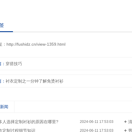
签
址：
http://fushidz.cn/view-1359.html
篇：
穿搭技巧
篇：
衬衣定制之一分钟了解免烫衬衫
关新闻
多人选择定制衬衫的原因在哪里?
清
2024-06-11 17:53:03
衣定制过程细节知识
2024-06-11 17:53:03