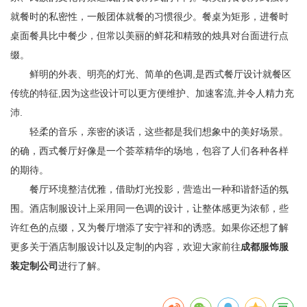
就餐时的私密性，一般团体就餐的习惯很少。餐桌为矩形，进餐时
桌面餐具比中餐少，但常以美丽的鲜花和精致的烛具对台面进行点
缀。
鲜明的外表、明亮的灯光、简单的色调,是西式餐厅设计就餐区
传统的特征,因为这些设计可以更方便维护、加速客流,并令人精力充
沛.
轻柔的音乐，亲密的谈话，这些都是我们想象中的美好场景。
的确，西式餐厅好像是一个荟萃精华的场地，包容了人们各种各样
的期待。
餐厅环境整洁优雅，借助灯光投影，营造出一种和谐舒适的氛
围。酒店制服设计上采用同一色调的设计，让整体感更为浓郁，些
许红色的点缀，又为餐厅增添了安宁祥和的诱惑。如果你还想了解
更多关于酒店制服设计以及定制的内容，欢迎大家前往
成都服饰服
装定制公司
进行了解。