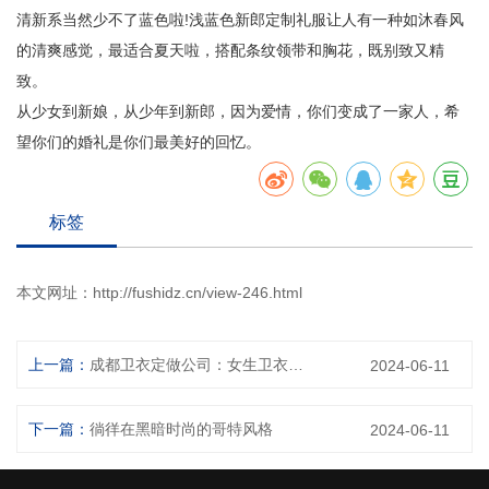
清新系当然少不了蓝色啦!浅蓝色新郎定制礼服让人有一种如沐春风
的清爽感觉，最适合夏天啦，搭配条纹领带和胸花，既别致又精
致。
从少女到新娘，从少年到新郎，因为爱情，你们变成了一家人，希
望你们的婚礼是你们最美好的回忆。
标签
本文网址：
http://fushidz.cn/view-246.html
上一篇：
成都卫衣定做公司：女生卫衣该怎么搭配？
2024-06-11
下一篇：
徜徉在黑暗时尚的哥特风格
2024-06-11