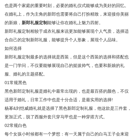
也是两个家庭的重要时刻，必要的婚礼仪式能够成为美好的回忆。
在婚礼上，作为主角的新郎也需要将自己打扮精致，来迎接你美丽
的新娘，
新郎礼服定制
能够让你在婚礼上魅力四射。
新郎礼服定制相较于成衣礼服来说更加能够展现个人气质，选择适
合自己的定制新郎礼服，能够提升个人形象，展现个人品味。
如何选择
新郎礼服定制最多的选择就是西装，但是这个西装的选择和搭配也
是一门学问，不仅要能够展现自己的挺拔帅气，也要和新娘的礼
服、婚礼的主题搭配。
01常规黑色
黑色新郎定制礼服是婚礼中最常出现的，也是最百搭的颜色，不仅
适用于婚礼，日常工作中也是十分合适，是最实用的选择!
杨幂&刘恺威婚礼就是选择了黑色新郎定制礼服，他这款是三件套，
更加正式，脱了西服外套只穿马甲也是一种穿搭方式。
02常规白色
每个女孩小时候都有一个梦想：有一天属于自己的白马王子会来迎