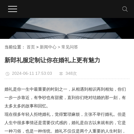
当前位置：
首页
>
新闻中心 >
常见问答
新郎礼服定制让你在婚礼上更有魅力
2024-06-11 17:53:03
348次
婚礼是你一生中最重要的时刻之一，从相遇到相识再到相知，你们
一步一步靠近，有争吵也有甜蜜，直到你们绝对结婚的那一刻，有
太多太多的故事和回忆。
现在很多年轻人拒绝婚礼，觉得繁琐麻烦，主张不举行婚礼。但是
人生中很多事情还是需要仪式感的，婚礼是自古以来就有的，它是
一种习俗，也是一种传统。婚礼不仅仅是两个人重要的人生时刻，