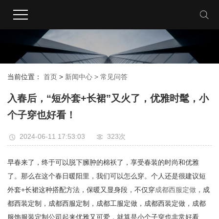
当前位置：
首页
>
新闻中心 >
常见问答
入春后，“短外套+长裙”又火了，优雅时髦，小
个子穿也好看！
2024-06-11 17:53:03
323次
早春来了，终于可以脱下臃肿的棉袄了，享受春装的时尚和优雅
了。那么在这个春日暖阳里，我们可以怎么穿。个人还是很建议短
外套+长裙这种搭配方法，保暖又显身段，不仅穿
成都西服定做
，成
都西装定制，成都西服定制，成都工服定做，成都西装定做，成都
服饰服装定制公司起来优雅又可爱，就算是小个子穿也非常好看