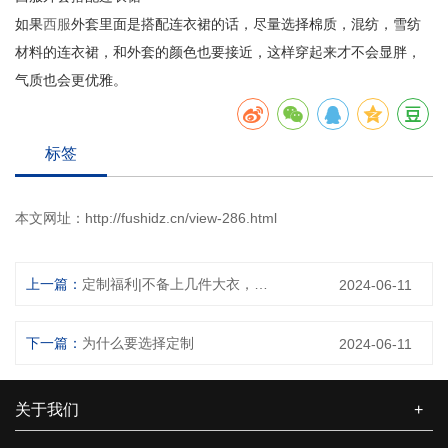
如果
西服
外套里面是搭配连衣裙的话，尽量选择棉质，混纺，雪纺
材料的连衣裙，和外套的颜色也要接近，这样穿起来才不会显胖，
气质也会更优雅。
标签
本文网址：
http://fushidz.cn/view-286.html
上一篇：
定制福利|不备上几件大衣，这秋冬没法过！
2024-06-11
下一篇：
为什么要选择定制
2024-06-11
关于我们
+