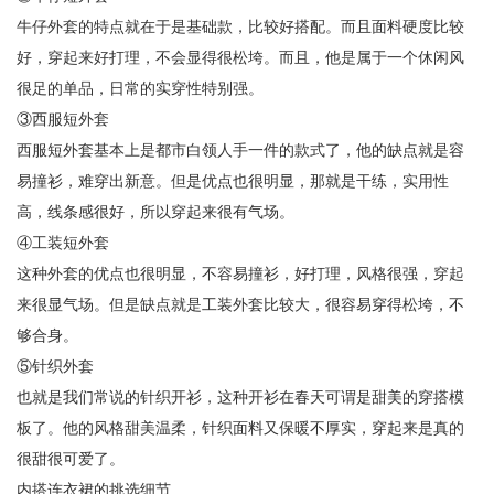
牛仔外套的特点就在于是基础款，比较好搭配。而且面料硬度比较
好，穿起来好打理，不会显得很松垮。而且，他是属于一个休闲风
很足的单品，日常的实穿性特别强。
③西服短外套
西服短外套基本上是都市白领人手一件的款式了，他的缺点就是容
易撞衫，难穿出新意。但是优点也很明显，那就是干练，实用性
高，线条感很好，所以穿起来很有气场。
④工装短外套
这种外套的优点也很明显，不容易撞衫，好打理，风格很强，穿起
来很显气场。但是缺点就是工装外套比较大，很容易穿得松垮，不
够合身。
⑤针织外套
也就是我们常说的针织开衫，这种开衫在春天可谓是甜美的穿搭模
板了。他的风格甜美温柔，针织面料又保暖不厚实，穿起来是真的
很甜很可爱了。
内搭连衣裙的挑选细节