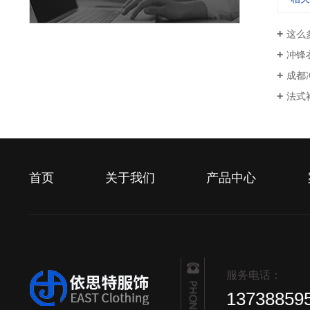
这么
冲锋
成都
法式
首页
关于我们
产品中心
服务电话：
13738859