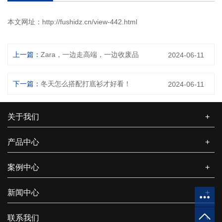
本文网址：
http://fushidz.cn/view-442.html
上一篇：
Zara，一边走高端，一边收废品
2024-06-11
下一篇：
冬天怎么搭配打底衫才好看！
2024-06-11
关于我们
+
产品中心
+
案例中心
+
新闻中心
+
联系我们
+