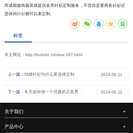
而成都服饰服装就提供各类衬衫定制服务，不管你是要商务衬衫还
是休闲
衬衫
都可以来定制。
标签
本文网址：
http://fushidz.cn/view-587.html
上一篇：
结婚衬衫为什么要选择定制
2024-06-11
下一篇：
冬天如何做一个优雅的正装男人？
2024-06-11
关于我们
+
产品中心
+