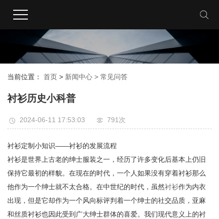
当前位置：
首页
>
新闻中心 >
常见问答
衬衫历史小科普
2024-06-11 17:53:03
791次
衬衫定制小知识——衬衫的发展流程
衬衫是世界上古老的绅士服装之一，经历了许多变化后基本上仍旧
保持它最初的样貌。在现在的时代，一个人如果没有穿着衬衫那么
他作为一个绅士就不太合格。在中世纪的时代，虽然
衬衫
作为内衣
出现，但是它却作为一个风向标评判着一个绅士的社交品质，亚麻
和丝质衬衫也因此受到广大绅士群体的喜爱。我们现代意义上的衬