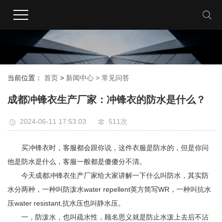
当前位置：
首页
>
新闻中心 >
常见问答
成都冲锋衣生产厂家：冲锋衣的防水是什么？
2024-06-11 17:53:03
511次
买冲锋衣时，客服都会跟你说，这件衣服是防水的，但是你问
他是防水是什么，客服一般都是傻傻分不清。
今天成都冲锋衣生产厂家给大家讲解一下什么叫防水，其实防
水分两种，一种叫防泼水water repellent英方简写WR，一种叫抗水
压water resistant,抗水压也叫静水压。
一，防泼水，也叫疏水性，顾名思义就是防止水泼上去后不沾