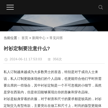
当前位置：
首页
>
新闻中心 >
常见问答
衬衫定制要注意什么?
2024-06-11 17:53:03
356次
私人订制越来越成为大多数男士的首选，特别是对于成功人士来
说，私人订制更能体现他们的个人品味，也更能符合他们平时所需
要出席的一些场合，其中衬衫定制是一个不可忽视的小细节，虽然
是穿在西装内，但是依旧能够展现出你的形象和穿衣品味。
衬衫是贴身穿着的衣服，对于材质和尺寸的要求都是较高的，衬衫
定制交九有型有款，主要突出在做工和尺寸上，时尚的版型更能体