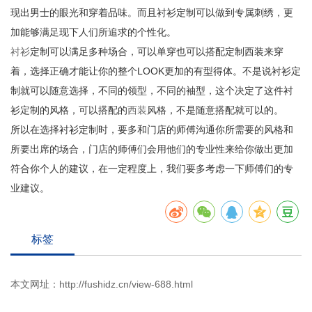
现出男士的眼光和穿着品味。而且衬衫定制可以做到专属刺绣，更
加能够满足现下人们所追求的个性化。
衬衫
定制可以满足多种场合，可以单穿也可以搭配定制西装来穿
着，选择正确才能让你的整个LOOK更加的有型得体。不是说衬衫定
制就可以随意选择，不同的领型，不同的袖型，这个决定了这件衬
衫定制的风格，可以搭配的
西装
风格，不是随意搭配就可以的。
所以在选择衬衫定制时，要多和门店的师傅沟通你所需要的风格和
所要出席的场合，门店的师傅们会用他们的专业性来给你做出更加
符合你个人的建议，在一定程度上，我们要多考虑一下师傅们的专
业建议。
标签
本文网址：
http://fushidz.cn/view-688.html