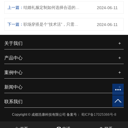
上一篇：
结婚礼服定制如何选择合适的款式？
2024-06-11
下一篇：
职场穿搭是个“技术活”，只需这样做造型精致有内涵，值得你尝试
2024-06-11
关于我们
+
产品中心
+
案例中心
+
新闻中心
+
联系我们
+
Copyright © 成都浩康科技有限公司 备案号：
蜀ICP备17025366号-8