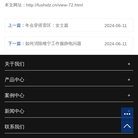
本文网址：
http://fushidz.cn/view-72.html
上一篇：
年会穿搭雷区：女士篇
2024-06-11
下一篇：
如何消除雎宁工作服静电问题
2024-06-11
关于我们
+
产品中心
+
案例中心
+
新闻中心
+
联系我们
+