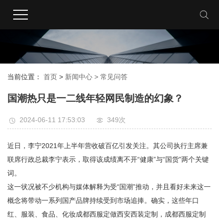
当前位置：
首页
>
新闻中心 >
常见问答
国潮热只是一二线年轻网民制造的幻象？
2024-06-11 17:53:03
349次
近日，李宁2021年上半年营收破百亿引发关注。其公司执行主席兼
联席行政总裁李宁表示，取得该成绩离不开“健康”与“国货”两个关键
词。
这一状况被不少机构与媒体解释为受“国潮”推动，并且看好未来这一
概念将带动一系列国产品牌持续受到市场追捧。确实，这些年口
红、服装、食品、化妆成都西服定做西安西装定制，成都西服定制