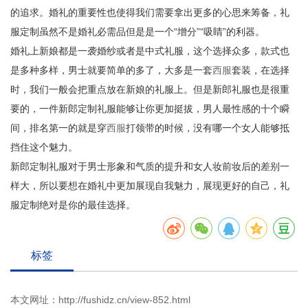
的追求。婚礼的重要性也使得我们需要拿出更多的心思来筹备，礼
服定制虽然不是婚礼必需品但是是一个“增分”“吸睛”的利器。
婚礼上新娘都是一袭婚纱或者是中式礼服，这个选择众多，款式也
是多种多样，男士就要简单的多了，大多是一套
西服
套装，在选择
时，我们一般会把重点放在新娘的礼服上。但是新郎礼服也是很重
要的，一件新郎定制礼服能够让你更加挺拔，男人最性感的十个瞬
间，排名第一的就是穿
西服
打领带的时候，没有哪一个女人能够抵
挡住这个魅力。
新郎定制礼服对于男士形象和气质的提升和女人妆前妆后的差别一
样大，所以要想在婚礼中更加展现自我魅力，展现更好的自己，礼
服定制绝对是你的最佳选择。
标签
本文网址：
http://fushidz.cn/view-852.html