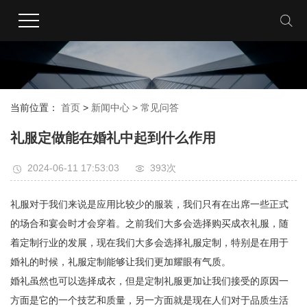
当前位置：
首页
>
新闻中心 >
常见问答
礼服定做能在婚礼中起到什么作用
2024-06-11 17:53:03
393次
礼服对于我们来说是应用比较少的服装，我们只有在出席一些正式
的场合和宴会时才会穿着。之前我们大多会选择购买成衣礼服，随
着定制行业的发展，现在我们大多会选择礼服定制，特别是在用于
婚礼的时候，礼服定制能够让我们更加耀眼有气质。
婚礼虽然也可以选择成衣，但是定制礼服更加让我们接受的原因一
方面是它的一个技艺和质量，另一方面就是现在人们对于品质生活