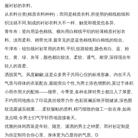
服衬衫的衣料。
从衣料分类(棉质衣料种种)；而同是棉质衣料,所使用的棉线粗细和
织法就不同,制成的衬衫衣料大不一样、触觉和视觉也各异。
青年布：竖向用染色棉线、横向用白棉线平织的轻薄棉质衬衫衣
料。淡而柔和、稍带光泽,最常见的是蓝色棉线和白棉线的组合。
牛津布：钮扣领衬衫常用的衣料,平织,纹路较粗,颜色有白、蓝、粉
红、黄、绿、灰等，颜色都比较淡。柔软、通气、耐穿,深得现在年
轻人的喜爱。
洒脱英气、风度翩翩,这是众多男子共同心仪的标准形象。内在不凡
气质与得体的衣装配合,最能突出个性,为男士添色增辉的,莫过于体积
小而作用大的配饰——领带。今季里,各种名牌对男士都注入了厚爱,
不约而同地推出了印花真丝领带力作:色彩斑斓反映开朗健谈,深色图
纹流露诚实稳重......柔软服帖的质料,精巧细致的做工一款在身,如画
龙点晴,令男士们气宇轩昂地迎接春天。
优雅的休闲西装是年轻、随意、潇洒的男士之钟爱。而衬衫定制是
为你定制符合你心里、身体更为凸显你的气质。D